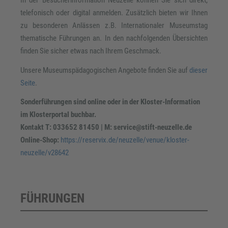
In der Besucherinformation Neuzelle können Sie sich direkt,
telefonisch oder digital anmelden. Zusätzlich bieten wir Ihnen
zu besonderen Anlässen z.B. Internationaler Museumstag
thematische Führungen an. In den nachfolgenden Übersichten
finden Sie sicher etwas nach Ihrem Geschmack.
Unsere Museumspädagogischen Angebote finden Sie auf
dieser
Seite
.
Sonderführungen sind online oder in der Kloster-Information
im Klosterportal buchbar.
Kontakt T: 033652 81450 | M: service@stift-neuzelle.de
Online-Shop:
https://reservix.de/neuzelle/venue/kloster-
neuzelle/v28642
FÜHRUNGEN