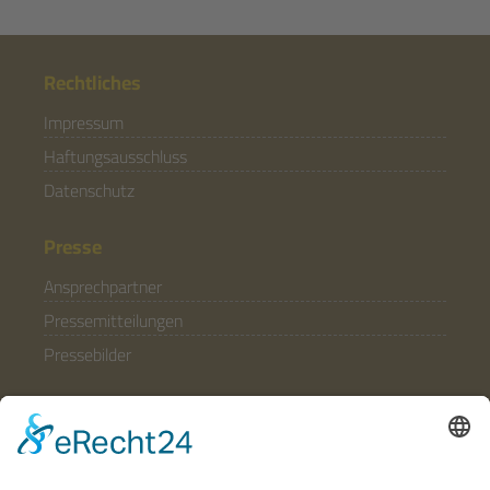
Rechtliches
Impressum
Haftungsausschluss
Datenschutz
Presse
Ansprechpartner
Pressemitteilungen
Pressebilder
Allgemein
Partner & Förderer
Anfahrt