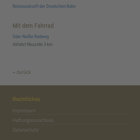
Reiseauskunft der Deutschen Bahn
Mit dem Fahrrad
Oder-Neiße-Radweg
Abfahrt Neuzelle 3 km
« zurück
Rechtliches
Impressum
Haftungsausschluss
Datenschutz