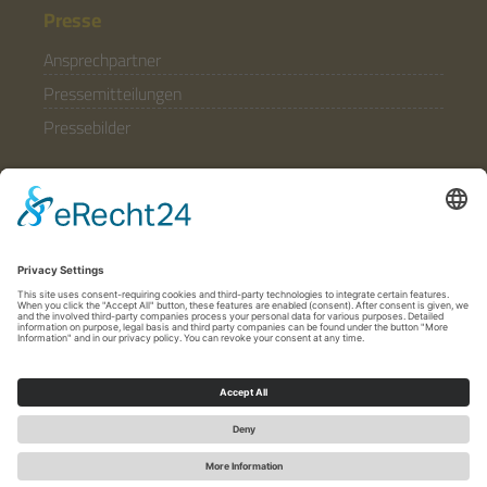
Presse
Ansprechpartner
Pressemitteilungen
Pressebilder
Allgemein
Partner & Förderer
Anfahrt
Häufige Fragen
Folgen Sie uns
© 2020 - 2026 Stiftung Stift Neuzelle