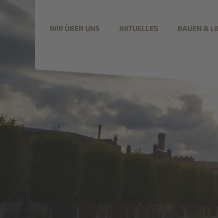
WIR ÜBER UNS
AKTUELLES
BAUEN & L