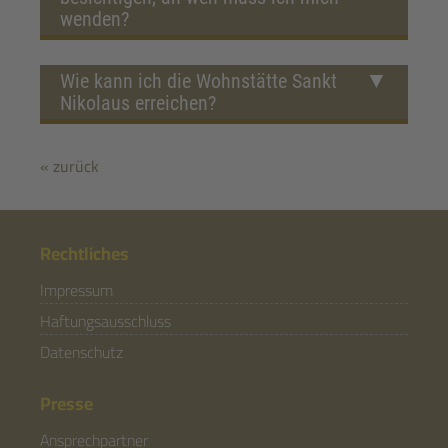
wenden?
Wie kann ich die Wohnstätte Sankt
Nikolaus erreichen?
« zurück
Rechtliches
Impressum
Haftungsausschluss
Datenschutz
Presse
Ansprechpartner