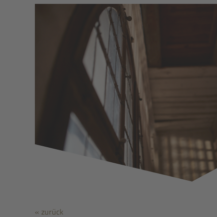
« zurück