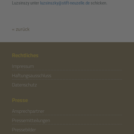
Luzsinszy unter
luzsinszky@stift-neuzelle.de
schicken.
« zurück
Rechtliches
Impressum
Haftungsausschluss
Datenschutz
Presse
Ansprechpartner
Pressemitteilungen
Pressebilder