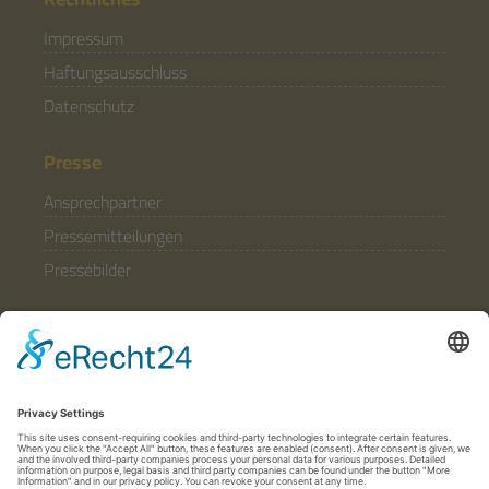
Impressum
Haftungsausschluss
Datenschutz
Presse
Ansprechpartner
Pressemitteilungen
Pressebilder
Allgemein
Partner & Förderer
Anfahrt
Häufige Fragen