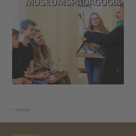
MUSEUMSPÄDAGOGIK
« zurück
Rechtliches