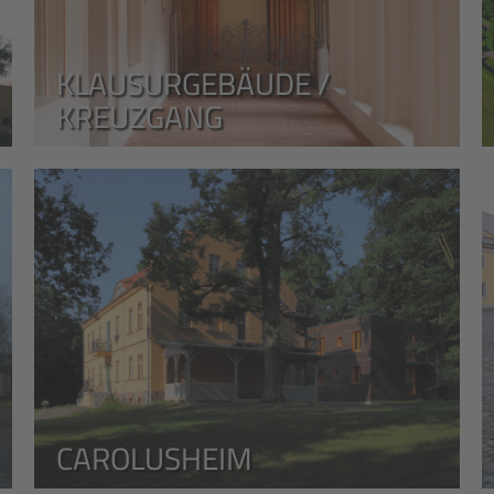
KLAUSURGEBÄUDE /
KREUZGANG
CAROLUSHEIM