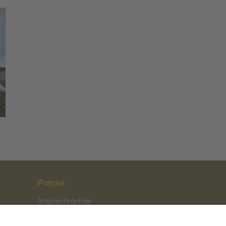
Presse
Ansprechpartner
Pressemitteilungen