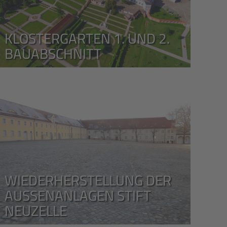
KLOSTERGARTEN 1. UND 2.
BAUABSCHNITT
WIEDERHERSTELLUNG DER
AUSSENANLAGEN STIFT N
EUZELLE