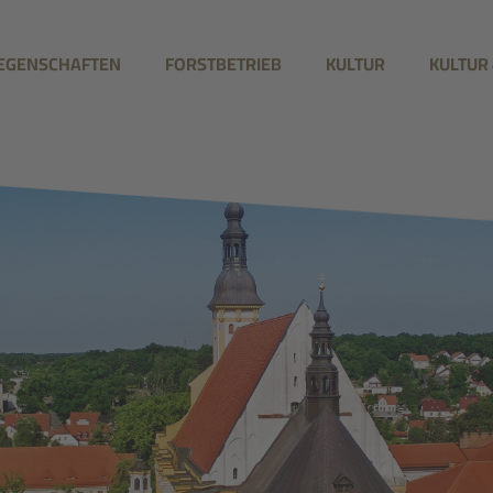
IEGENSCHAFTEN
FORSTBETRIEB
KULTUR
KULTUR