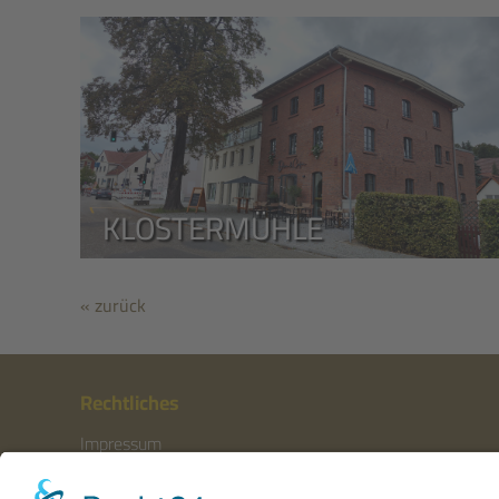
KLOSTERMÜHLE
« zurück
Rechtliches
Impressum
Haftungsausschluss