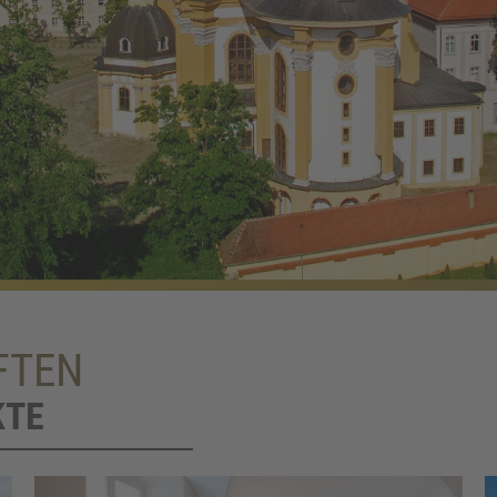
FTEN
KTE