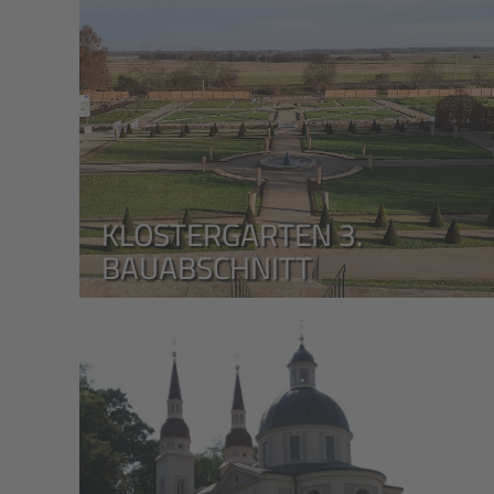
KLOSTERGARTEN 3.
BAUABSCHNITT