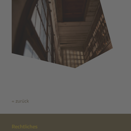
« zurück
Rechtliches