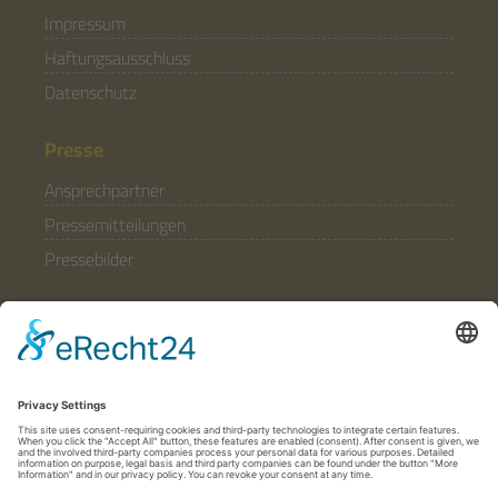
Impressum
Haftungsausschluss
Datenschutz
Presse
Ansprechpartner
Pressemitteilungen
Pressebilder
Allgemein
Partner & Förderer
Anfahrt
Häufige Fragen