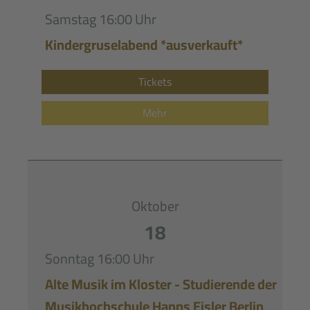
Samstag
16:00 Uhr
Kindergruselabend *ausverkauft*
Tickets
Mehr
Oktober
18
Sonntag
16:00 Uhr
Alte Musik im Kloster - Studierende der
Musikhochschule Hanns Eisler Berlin