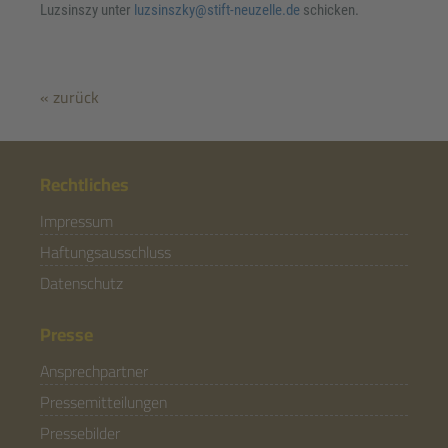
Luzsinszy unter
luzsinszky@stift-neuzelle.de
schicken.
« zurück
Rechtliches
Impressum
Haftungsausschluss
Datenschutz
Presse
Ansprechpartner
Pressemitteilungen
Pressebilder