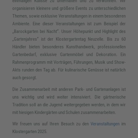
einmaligen Kulisse zu unterhalten und zu verwöhnen. Wir
organisieren kleinere und größere Events zu unterschiedlichen
Themen, sowie exklusive Veranstaltungen in einem besonderen
Ambiente. Eine dieser Veranstaltungen ist zum Beispiel der
„Barockgarten bei Nacht“. Unser Höhepunkt und Highlight des
„Gartenjahres“ ist der Klostergartentag Neuzelle. Bis zu 60
Händler bieten besonderes Kunsthandwerk, professionellen
Gartenbedarf, exklusive Gartenmöbel und Dekoration. Ein
Rahmenprogramm mit Vorträgen, Führungen, Musik und Show-
Akts runden den Tag ab. Für kulinarische Genüsse ist natürlich
auch gesorgt.
Die Zusammenarbeit mit anderen Park- und Gartenanlagen ist
uns wichtig und wird weiter intensiviert. Die gärtnerische
Tradition soll an die Jugend weitergegeben werden, in dem wir
mit hiesigen Kindergärten und Schulen zusammenarbeiten.
Wir freuen uns auf Ihren Besuch zu den
Veranstaltungen
im
Klostergarten 2025.