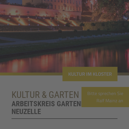
KULTUR IM KLOSTER
Bitte sprechen Sie
KULTUR & GARTEN
Ralf Mainz an
ARBEITSKREIS GARTENKULTUR
NEUZELLE