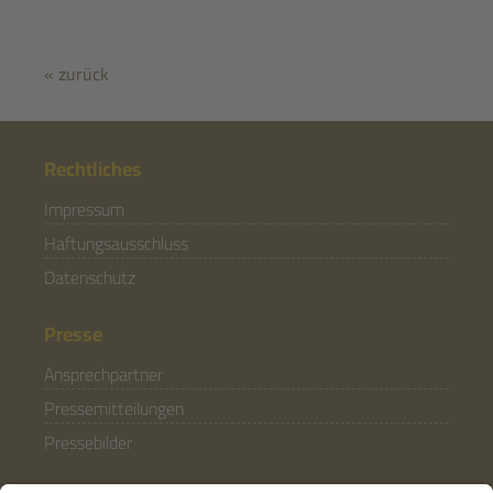
« zurück
Rechtliches
Impressum
Haftungsausschluss
Datenschutz
Presse
Ansprechpartner
Pressemitteilungen
Pressebilder