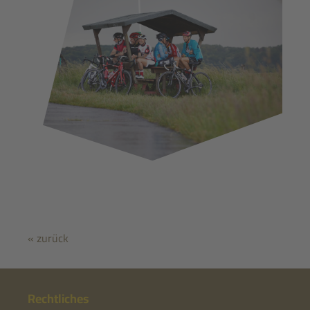
« zurück
Rechtliches