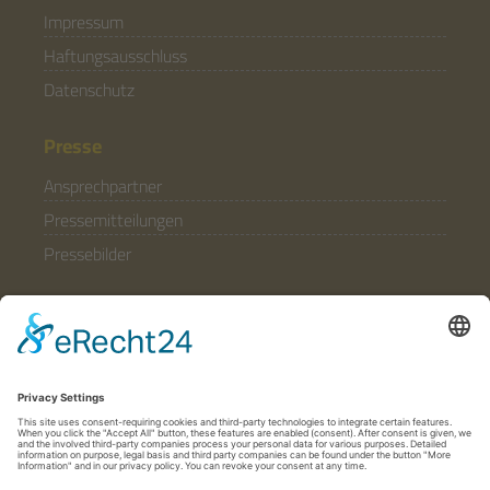
Impressum
Haftungsausschluss
Datenschutz
Presse
Ansprechpartner
Pressemitteilungen
Pressebilder
Allgemein
Partner & Förderer
Anfahrt
Häufige Fragen