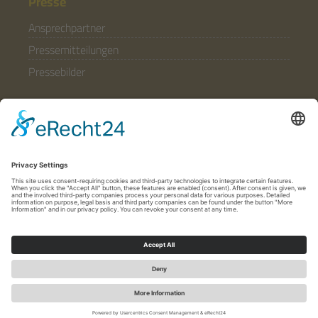
Presse
Ansprechpartner
Pressemitteilungen
Pressebilder
Allgemein
Partner & Förderer
Anfahrt
Häufige Fragen
Folgen Sie uns
© 2020 - 2026 Stiftung Stift Neuzelle